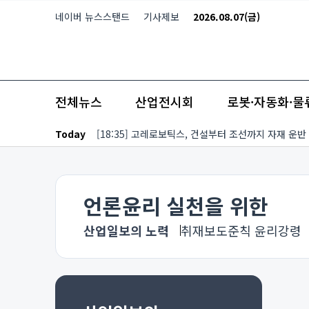
본문 바로가기
네이버 뉴스스탠드
기사제보
2026.08.07(금)
전체뉴스
산업전시회
로봇·자동화·물
Today
[18:35] 고레로보틱스, 건설부터 조선까지 자재 운반
언론윤리 실천을 위한
산업일보의 노력
취재보도준칙 윤리강령