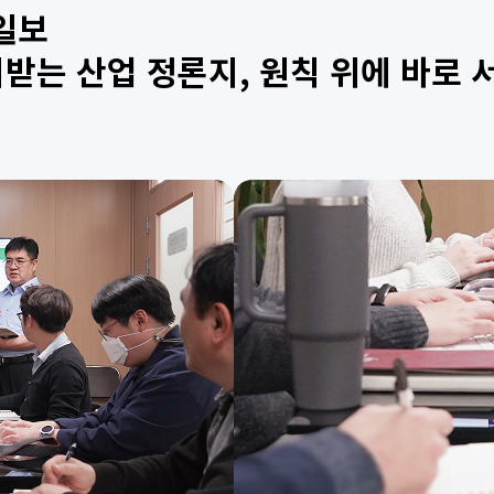
일보
받는 산업 정론지, 원칙 위에 바로 