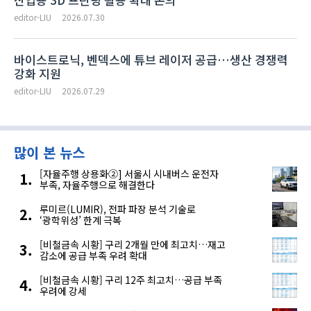
editor-LIU
2026.07.30
바이스트로닉, 벤덱스에 튜브 레이저 공급…생산 경쟁력
강화 지원
editor-LIU
2026.07.29
많이 본 뉴스
[자율주행 상용화②] 서울시 시내버스 운전자
부족, 자율주행으로 해결한다
루미르(LUMIR), 전파 파장 분석 기술로
‘광학위성’ 한계 극복
[비철금속 시황] 구리 2개월 만에 최고치…재고
감소에 공급 부족 우려 확대
[비철금속 시황] 구리 12주 최고치…공급 부족
우려에 강세