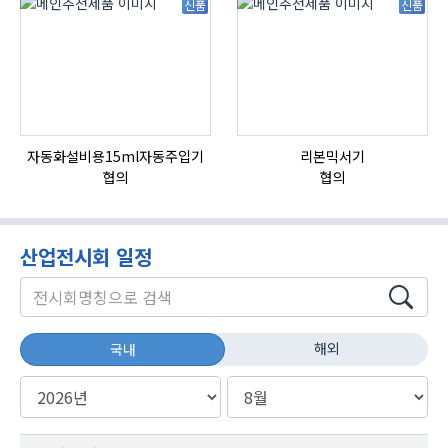
신품
신품
자동화설비용15ml자동주입기
리본믹서기
협의
협의
산업전시회 일정
해외
국내