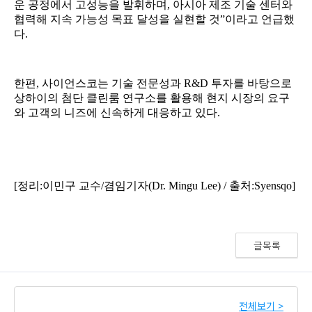
글목록
전체보기 >