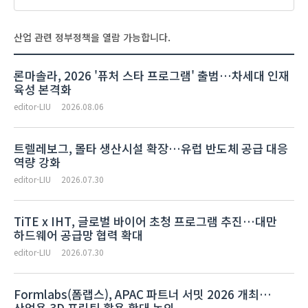
산업 관련 정부정책을 열람 가능합니다.
론마솔라, 2026 '퓨처 스타 프로그램' 출범…차세대 인재
육성 본격화
editor-LIU
2026.08.06
트렐레보그, 몰타 생산시설 확장…유럽 반도체 공급 대응
역량 강화
editor-LIU
2026.07.30
TiTE x IHT, 글로벌 바이어 초청 프로그램 추진…대만
하드웨어 공급망 협력 확대
editor-LIU
2026.07.30
Formlabs(폼랩스), APAC 파트너 서밋 2026 개최…
산업용 3D 프린팅 활용 확대 논의