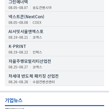
그린에너텍
08.05~08.07
송도컨벤시아
넥스트콘(NextCon)
08.05~08.08
COEX
AI서밋서울앤엑스포
08.19~08.21
코엑스
K-PRINT
08.19~08.22
킨텍스
자율주행모빌리티산업전
08.25~08.27
코엑스
차세대 반도체 패키징 산업전
08.26~08.28
수원컨벤션센터
기업뉴스