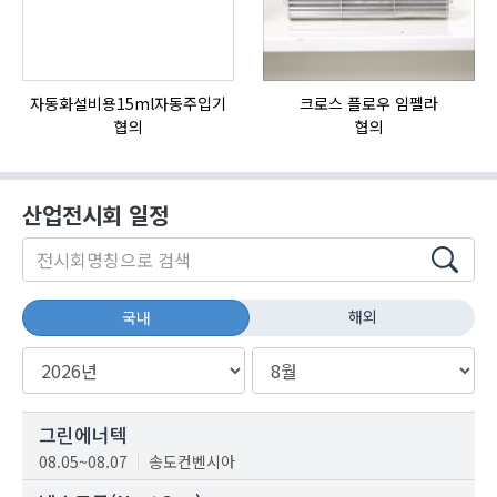
자동화설비용15ml자동주입기
크로스 플로우 임펠라
협의
협의
산업전시회 일정
해외
국내
그린에너텍
08.05~08.07
송도컨벤시아