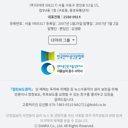
(주)다아라
(08217) 서울 구로구 경인로 53길 15,
업무A동 7층 (구로동, 중앙유통단지)
대표전화 : 1588-0914
등록번호 : 서울 아00317
등록일 : 2007년 1월29일
발행일 : 2007년 7월 2일
발행인 · 편집인 : 김영환
다아라 그룹
「열린보도원칙」
당 매체는 독자와 취재원 등 뉴스이용자의 권리 보장을 위해
반론이나 정정보도, 추후보도를 요청할 수 있는 창구를 열어두고 있음을
알려드립니다.
고충처리인 김인환 070-7465-0510 kih2711@kidd.co.kr
산업일보의 사전동의 없이 뉴스 및 콘텐츠를 무단 사용할 경우 저작권법과 관련 법에
의거하여 제재를 받을 수 있습니다.
ⓒ DAARA Co., Ltd. All Rights Reserved.