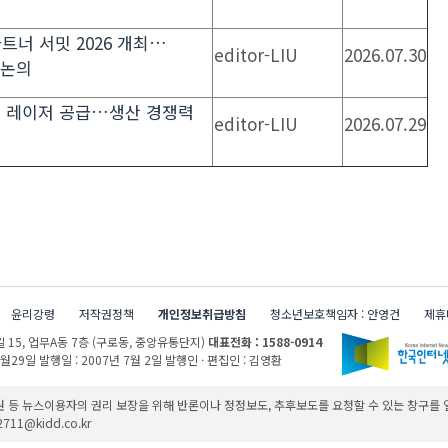
 파트너 서밋 2026 개최…
editor-LIU
2026.07.30
 논의
브 레이저 공급…생산 경쟁력
editor-LIU
2026.07.29
윤리강령
저작권정책
개인정보취급방침
청소년보호책임자 : 안영건
제휴
 15,
업무A동 7층 (구로동, 중앙유통단지)
대표전화 : 1588-0914
1월29일
발행일 : 2007년 7월 2일
발행인 · 편집인 : 김영환
 등 뉴스이용자의 권리 보장을 위해 반론이나 정정보도, 추후보도를 요청할 수 있는 창구를
11@kidd.co.kr