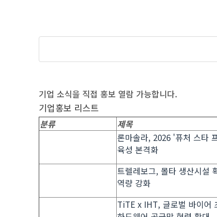
기업 소식을 직접 홍보 열람 가능합니다.
기업홍보 리스트
분류
제목
론마솔라, 2026 '퓨처 스
육성 본격화
트렐레보그, 몰타 생산시설 
역량 강화
TiTE x IHT, 글로벌 바
하드웨어 공급망 협력 확대