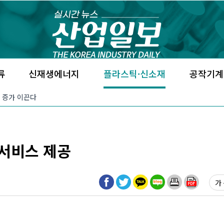
류
신재생에너지
플라스틱·신소재
공작기계
요 증가 이끈다
서비스 제공
가 