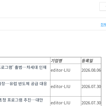
전체
기업명
등록일
타 프로그램' 출범…차세대 인재
editor-LIU
2026.08.06
확장…유럽 반도체 공급 대응
editor-LIU
2026.07.30
이어 초청 프로그램 추진…대만
editor-LIU
2026.07.30