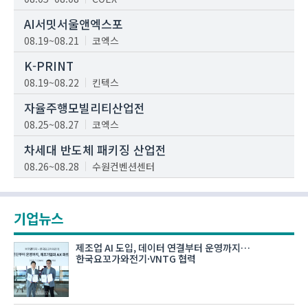
AI서밋서울앤엑스포
08.19~08.21
코엑스
K-PRINT
08.19~08.22
킨텍스
자율주행모빌리티산업전
08.25~08.27
코엑스
차세대 반도체 패키징 산업전
08.26~08.28
수원컨벤션센터
기업뉴스
제조업 AI 도입, 데이터 연결부터 운영까지…
한국요꼬가와전기·VNTG 협력