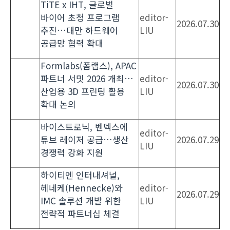
TiTE x IHT, 글로벌
바이어 초청 프로그램
editor-
2026.07.30
추진…대만 하드웨어
LIU
공급망 협력 확대
Formlabs(폼랩스), APAC
파트너 서밋 2026 개최…
editor-
2026.07.30
산업용 3D 프린팅 활용
LIU
확대 논의
바이스트로닉, 벤덱스에
editor-
튜브 레이저 공급…생산
2026.07.29
LIU
경쟁력 강화 지원
하이티엔 인터내셔널,
헤네케(Hennecke)와
editor-
2026.07.29
IMC 솔루션 개발 위한
LIU
전략적 파트너십 체결