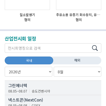
질소발생기
주유소용 유증기 회수장치, 유증기 회수장치, 방폭형, 방폭형 유증기 회수장치
협의
협의
산업전시회 일정
해외
국내
그린에너텍
08.05~08.07
송도컨벤시아
넥스트콘(NextCon)
08.05~08.08
COEX