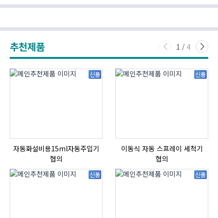
추천제품
1
/
4
신품
신품
자동화설비용15ml자동주입기
이동식 자동 스프레이 세척기
협의
협의
신품
신품