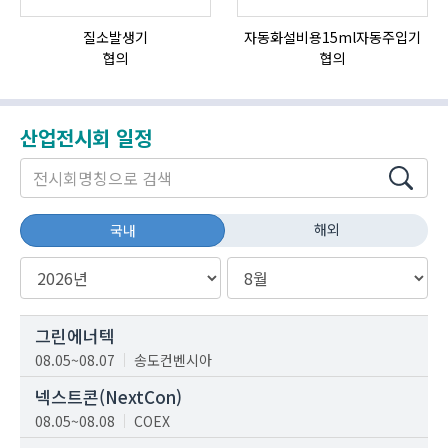
질소발생기
자동화설비용15ml자동주입기
협의
협의
산업전시회 일정
해외
국내
그린에너텍
08.05~08.07
송도컨벤시아
넥스트콘(NextCon)
08.05~08.08
COEX