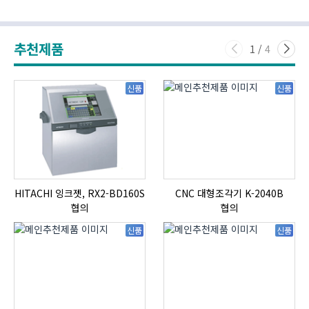
추천제품
1
/
4
신품
신품
HITACHI 잉크젯, RX2-BD160S
CNC 대형조각기 K-2040B
협의
협의
신품
신품