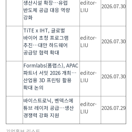
생산시설 확장…유럽
editor-
2026.07.30
반도체 공급 대응 역량
LIU
강화
TiTE x IHT, 글로벌
바이어 초청 프로그램
editor-
2026.07.30
추진…대만 하드웨어
LIU
공급망 협력 확대
Formlabs(폼랩스), APAC
파트너 서밋 2026 개최…
editor-
2026.07.30
산업용 3D 프린팅 활용
LIU
확대 논의
바이스트로닉, 벤덱스에
editor-
튜브 레이저 공급…생산
2026.07.29
LIU
경쟁력 강화 지원
기업홍보 리스트