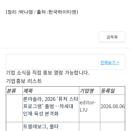
글목록
전체보기 >
기업 소식을 직접 홍보 열람 가능합니다.
기업홍보 리스트
분류
제목
기업명
등록일
론마솔라, 2026 '퓨처 스타
editor-
프로그램' 출범…차세대
2026.08.06
LIU
인재 육성 본격화
트렐레보그, 몰타