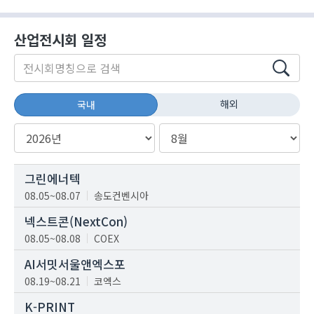
산업전시회 일정
해외
국내
그린에너텍
08.05~08.07
송도컨벤시아
넥스트콘(NextCon)
08.05~08.08
COEX
AI서밋서울앤엑스포
08.19~08.21
코엑스
K-PRINT