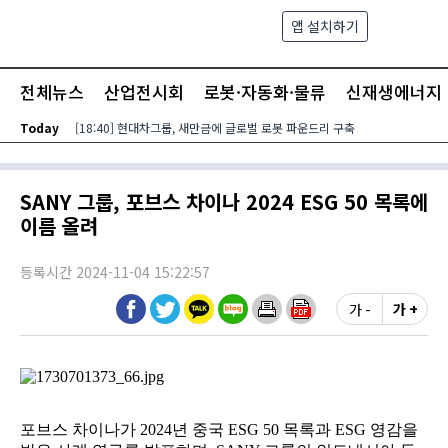
본문 바로가기
앱 설치하기
검색
메뉴
전체뉴스
산업전시회
로봇·자동화·물류
신재생에너지
Today
[18:40] 현대차그룹, 새만금에 글로벌 로봇 파운드리 구축
SANY 그룹, 포브스 차이나 2024 ESG 50 목록에
이름 올려
등록시간 2024-11-04 15:22:57
가 -
가 +