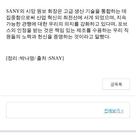
글목록
전체보기 >