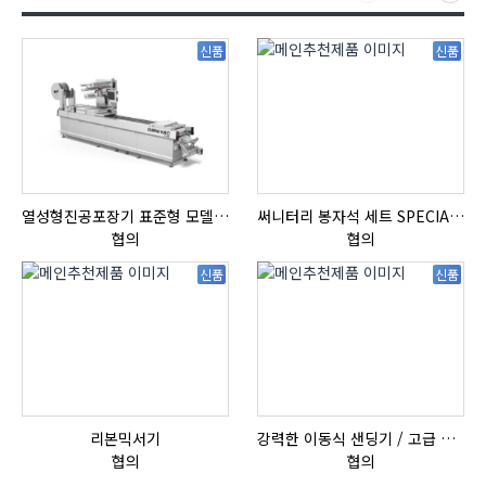
신품
신품
열성형진공포장기 표준형 모델 OMNIVAC S-200
써니터리 봉자석 세트 SPECIAL , 봉자석 , 자석봉 , 호퍼용자석 , 전자석
협의
협의
신품
신품
리본믹서기
강력한 이동식 샌딩기 / 고급 이태리 IBIX샌드블라스터
협의
협의