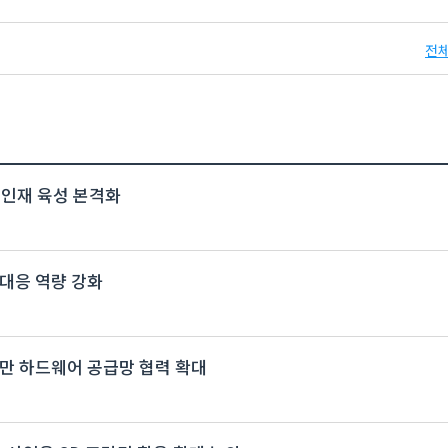
전체
 인재 육성 본격화
대응 역량 강화
…대만 하드웨어 공급망 협력 확대