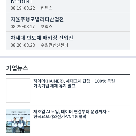
K-PRINT
08.19~08.22
킨텍스
자율주행모빌리티산업전
08.25~08.27
코엑스
차세대 반도체 패키징 산업전
08.26~08.28
수원컨벤션센터
기업뉴스
하이머(HAIMER), 세대교체 단행…100% 독일
가족기업 체제 유지 발표
제조업 AI 도입, 데이터 연결부터 운영까지…
한국요꼬가와전기·VNTG 협력