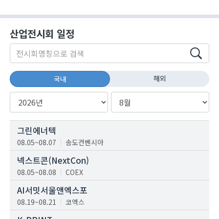
산업전시회 일정
해외
국내
그린에너텍
08.05~08.07
송도컨벤시아
넥스트콘(NextCon)
08.05~08.08
COEX
AI서밋서울앤엑스포
08.19~08.21
코엑스