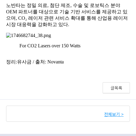
글목록
전체보기 >