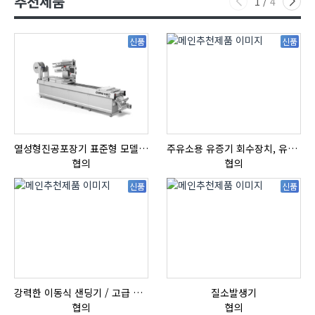
추천제품
1
/
4
신품
신품
열성형진공포장기 표준형 모델 OMNIVAC S-200
주유소용 유증기 회수장치, 유증기 회수장치, 방폭형, 방폭형 유증기 회수장치
협의
협의
신품
신품
강력한 이동식 샌딩기 / 고급 이태리 IBIX샌드블라스터
질소발생기
협의
협의