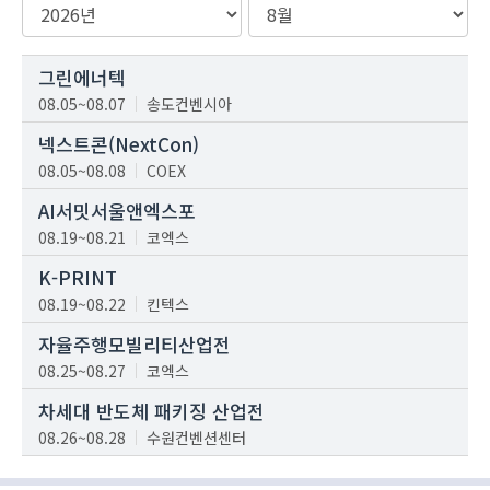
그린에너텍
08.05~08.07
송도컨벤시아
넥스트콘(NextCon)
08.05~08.08
COEX
AI서밋서울앤엑스포
08.19~08.21
코엑스
K-PRINT
08.19~08.22
킨텍스
자율주행모빌리티산업전
08.25~08.27
코엑스
차세대 반도체 패키징 산업전
08.26~08.28
수원컨벤션센터