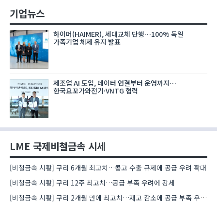
기업뉴스
하이머(HAIMER), 세대교체 단행…100% 독일
가족기업 체제 유지 발표
제조업 AI 도입, 데이터 연결부터 운영까지…
한국요꼬가와전기·VNTG 협력
LME 국제비철금속 시세
[비철금속 시황] 구리 6개월 최고치…콩고 수출 규제에 공급 우려 확대
[비철금속 시황] 구리 12주 최고치…공급 부족 우려에 강세
[비철금속 시황] 구리 2개월 만에 최고치…재고 감소에 공급 부족 우려 확대