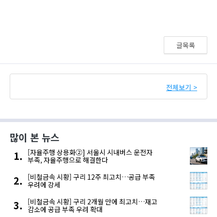
글목록
전체보기 >
많이 본 뉴스
[자율주행 상용화②] 서울시 시내버스 운전자
부족, 자율주행으로 해결한다
[비철금속 시황] 구리 12주 최고치…공급 부족
우려에 강세
[비철금속 시황] 구리 2개월 만에 최고치…재고
감소에 공급 부족 우려 확대