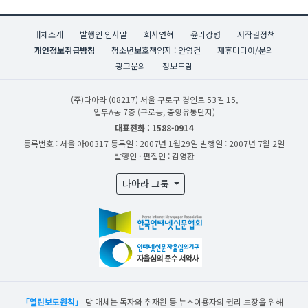
매체소개
발행인 인사말
회사연혁
윤리강령
저작권정책
개인정보취급방침
청소년보호책임자 : 안영건
제휴미디어/문의
광고문의
정보드림
(주)다아라
(08217) 서울 구로구 경인로 53길 15,
업무A동 7층 (구로동, 중앙유통단지)
대표전화 : 1588-0914
등록번호 : 서울 아00317
등록일 : 2007년 1월29일
발행일 : 2007년 7월 2일
발행인 · 편집인 : 김영환
다아라 그룹
「열린보도원칙」
당 매체는 독자와 취재원 등 뉴스이용자의 권리 보장을 위해