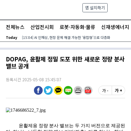
본문 바로가기
앱 설치하기
검색
메뉴
전체뉴스
산업전시회
로봇·자동화·물류
신재생에너지
Today
[15:04] AI 인재상, 현장 문제 해결 가능한 ‘융합형’으로 다층화
DOPAG, 윤활제 정밀 도포 위한 새로운 정량 분사
밸브 공개
등록시간 2025-05-08 15:45:07
가 -
가 +