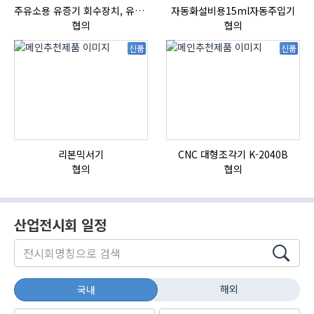
주유소용 유증기 회수장치, 유증기 회수장치, 방폭형, 방폭형 유증기 회수장치
자동화설비용15ml자동주입기
협의
협의
신품
신품
리본믹서기
CNC 대형조각기 K-2040B
협의
협의
산업전시회 일정
해외
국내