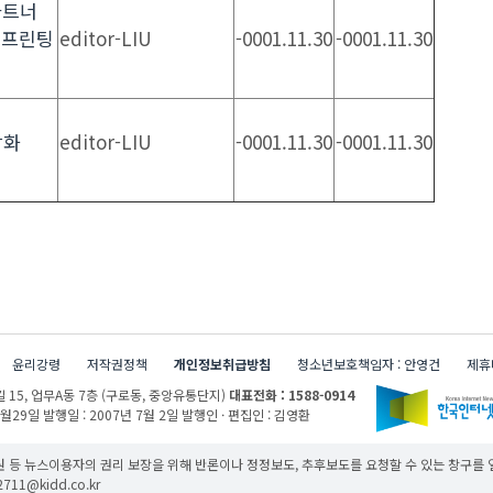
 파트너
D 프린팅
editor-LIU
-0001.11.30
-0001.11.30
브
강화
editor-LIU
-0001.11.30
-0001.11.30
윤리강령
저작권정책
개인정보취급방침
청소년보호책임자 : 안영건
제휴
 15,
업무A동 7층 (구로동, 중앙유통단지)
대표전화 : 1588-0914
1월29일
발행일 : 2007년 7월 2일
발행인 · 편집인 : 김영환
 등 뉴스이용자의 권리 보장을 위해 반론이나 정정보도, 추후보도를 요청할 수 있는 창구를
11@kidd.co.kr