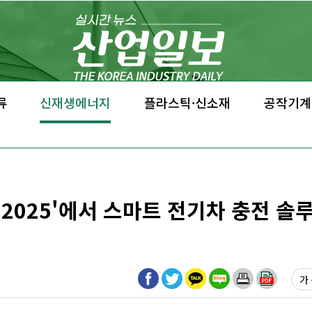
류
신재생에너지
플라스틱·신소재
공작기계
 2025'에서 스마트 전기차 충전 솔
가 