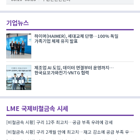
기업뉴스
하이머(HAIMER), 세대교체 단행…100% 독일
가족기업 체제 유지 발표
제조업 AI 도입, 데이터 연결부터 운영까지…
한국요꼬가와전기·VNTG 협력
LME 국제비철금속 시세
[비철금속 시황] 구리 12주 최고치…공급 부족 우려에 강세
[비철금속 시황] 구리 2개월 만에 최고치…재고 감소에 공급 부족 우려 확대