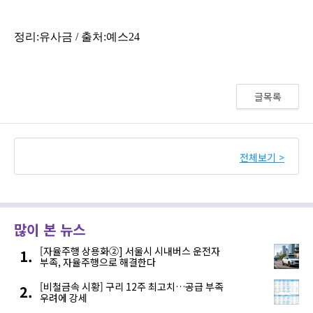
글목록
전체보기 >
많이 본 뉴스
[자율주행 상용화②] 서울시 시내버스 운전자
부족, 자율주행으로 해결한다
[비철금속 시황] 구리 12주 최고치…공급 부족
우려에 강세