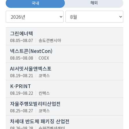
해외
국내
그린에너텍
08.05~08.07
송도컨벤시아
넥스트콘(NextCon)
08.05~08.08
COEX
AI서밋서울앤엑스포
08.19~08.21
코엑스
K-PRINT
08.19~08.22
킨텍스
자율주행모빌리티산업전
08.25~08.27
코엑스
차세대 반도체 패키징 산업전
08.26~08.28
수원컨벤션센터