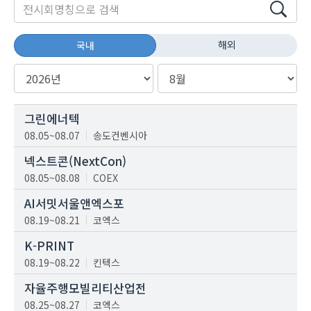
해외
국내
그린에너텍
08.05~08.07
송도컨벤시아
넥스트콘(NextCon)
08.05~08.08
COEX
AI서밋서울앤엑스포
08.19~08.21
코엑스
K-PRINT
08.19~08.22
킨텍스
자율주행모빌리티산업전
08.25~08.27
코엑스