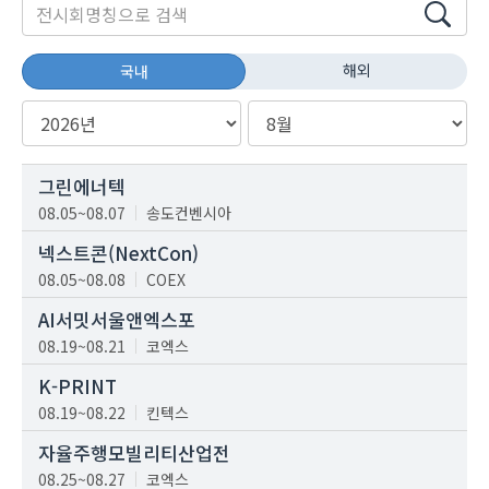
해외
국내
그린에너텍
08.05~08.07
송도컨벤시아
넥스트콘(NextCon)
08.05~08.08
COEX
AI서밋서울앤엑스포
08.19~08.21
코엑스
K-PRINT
08.19~08.22
킨텍스
자율주행모빌리티산업전
08.25~08.27
코엑스