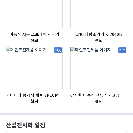
이동식 자동 스프레이 세척기
CNC 대형조각기 K-2040B
HI
협의
협의
신품
신품
써니터리 봉자석 세트 SPECIAL , 봉자석 , 자석봉 , 호퍼용자석 , 전자석
강력한 이동식 샌딩기 / 고급 이태리 IBIX샌드블라스터
자
협의
협의
산업전시회 일정