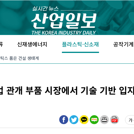
류
신재생에너지
플라스틱·신소재
공작기계
·로보틱스 품은 건설 생태계
 농업 관개 부품 시장에서 기술 기반 입
가 