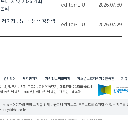
 파트너 서밋 2026 개최…
editor-LIU
2026.07.30
 논의
브 레이저 공급…생산 경쟁력
editor-LIU
2026.07.29
윤리강령
저작권정책
개인정보취급방침
청소년보호책임자 : 안영건
제휴
 15,
업무A동 7층 (구로동, 중앙유통단지)
대표전화 : 1588-0914
1월29일
발행일 : 2007년 7월 2일
발행인 · 편집인 : 김영환
 등 뉴스이용자의 권리 보장을 위해 반론이나 정정보도, 추후보도를 요청할 수 있는 창구를
11@kidd.co.kr
무단 사용할 경우 저작권법과 관련 법에 의거하여 제재를 받을 수 있습니다.