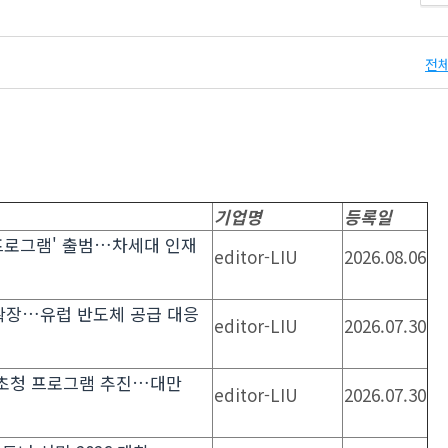
전체
기업명
등록일
타 프로그램' 출범…차세대 인재
editor-LIU
2026.08.06
확장…유럽 반도체 공급 대응
editor-LIU
2026.07.30
이어 초청 프로그램 추진…대만
editor-LIU
2026.07.30