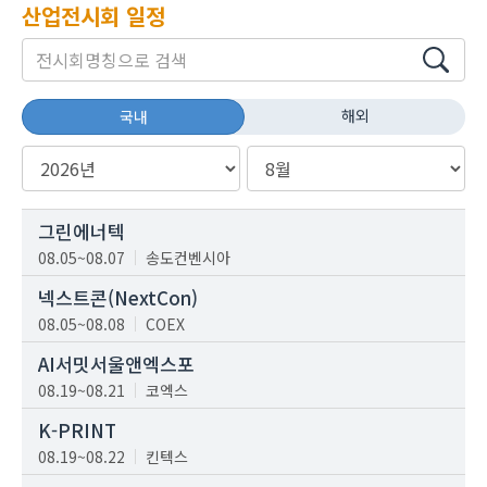
산업전시회 일정
해외
국내
그린에너텍
08.05~08.07
송도컨벤시아
넥스트콘(NextCon)
08.05~08.08
COEX
AI서밋서울앤엑스포
08.19~08.21
코엑스
K-PRINT
08.19~08.22
킨텍스