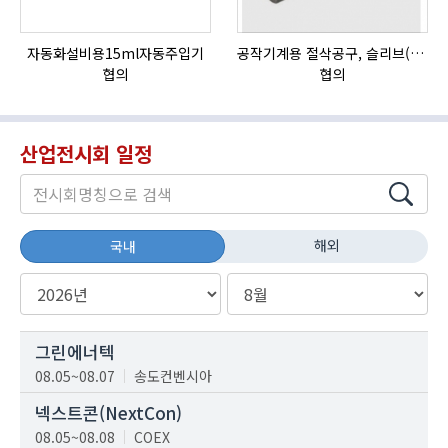
자동화설비용15ml자동주입기
공작기계용 절삭공구, 슬리브(SLEEVE)
협의
협의
산업전시회 일정
해외
국내
그린에너텍
08.05~08.07
송도컨벤시아
넥스트콘(NextCon)
08.05~08.08
COEX