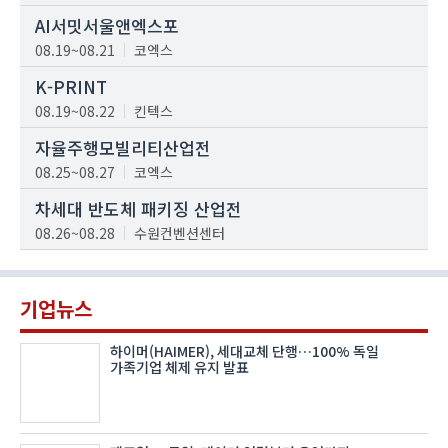
AI서밋서울앤엑스포
08.19~08.21
코엑스
K-PRINT
08.19~08.22
킨텍스
자율주행모빌리티산업전
08.25~08.27
코엑스
차세대 반도체 패키징 산업전
08.26~08.28
수원컨벤션센터
기업뉴스
하이머(HAIMER), 세대교체 단행…100% 독일
가족기업 체제 유지 발표