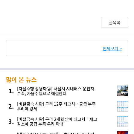
글목록
전체보기 >
많이 본 뉴스
[자율주행 상용화②] 서울시 시내버스 운전자
부족, 자율주행으로 해결한다
[비철금속 시황] 구리 12주 최고치…공급 부족
우려에 강세
[비철금속 시황] 구리 2개월 만에 최고치…재고
감소에 공급 부족 우려 확대