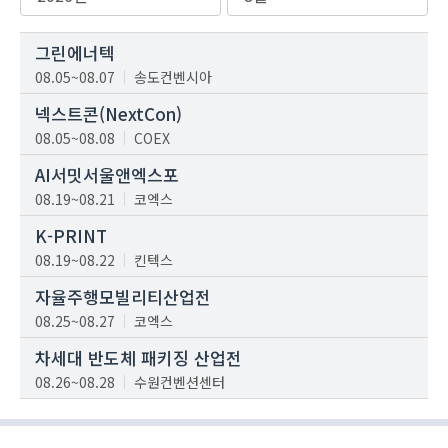
그린에너텍
08.05~08.07
송도컨벤시아
넥스트콘(NextCon)
08.05~08.08
COEX
AI서밋서울앤엑스포
08.19~08.21
코엑스
K-PRINT
08.19~08.22
킨텍스
자율주행모빌리티산업전
08.25~08.27
코엑스
차세대 반도체 패키징 산업전
08.26~08.28
수원컨벤션센터