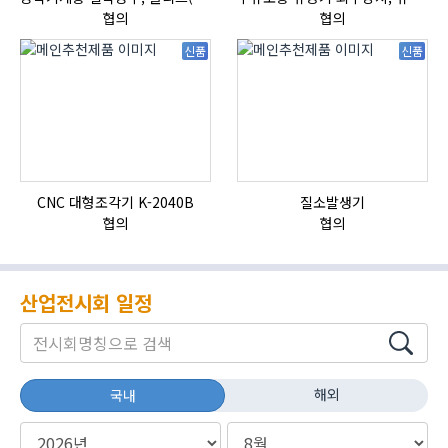
협의
협의
신품
신품
CNC 대형조각기 K-2040B
질소발생기
협의
협의
산업전시회 일정
해외
국내