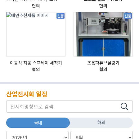
협의
협의
신품
신품
이동식 자동 스프레이 세척기
초음파튜브실링기
협의
협의
산업전시회 일정
해외
국내