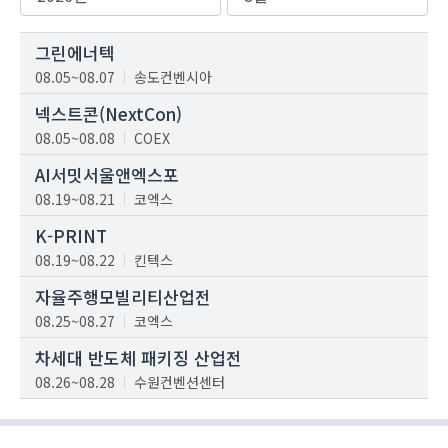
그린에너텍
08.05~08.07
송도컨벤시아
넥스트콘(NextCon)
08.05~08.08
COEX
AI서밋서울앤엑스포
08.19~08.21
코엑스
K-PRINT
08.19~08.22
킨텍스
자율주행모빌리티산업전
08.25~08.27
코엑스
차세대 반도체 패키징 산업전
08.26~08.28
수원컨벤션센터