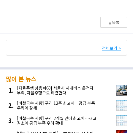
글목록
전체보기 >
많이 본 뉴스
[자율주행 상용화②] 서울시 시내버스 운전자
부족, 자율주행으로 해결한다
[비철금속 시황] 구리 12주 최고치…공급 부족
우려에 강세
[비철금속 시황] 구리 2개월 만에 최고치…재고
감소에 공급 부족 우려 확대