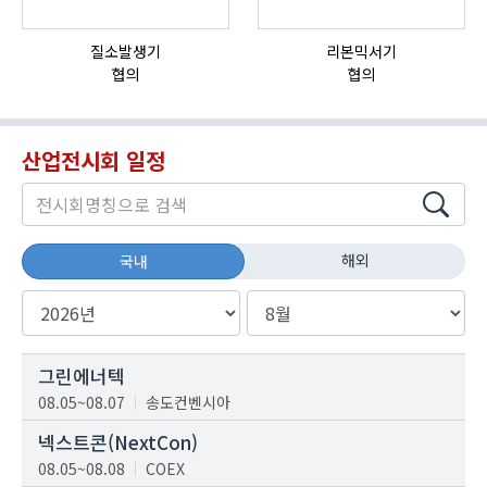
질소발생기
리본믹서기
협의
협의
산업전시회 일정
해외
국내
그린에너텍
08.05~08.07
송도컨벤시아
넥스트콘(NextCon)
08.05~08.08
COEX