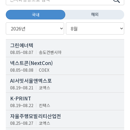
해외
국내
그린에너텍
08.05~08.07
송도컨벤시아
넥스트콘(NextCon)
08.05~08.08
COEX
AI서밋서울앤엑스포
08.19~08.21
코엑스
K-PRINT
08.19~08.22
킨텍스
자율주행모빌리티산업전
08.25~08.27
코엑스