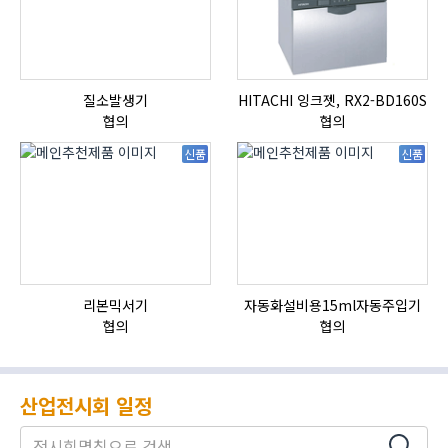
질소발생기
HITACHI 잉크젯, RX2-BD160S
협의
협의
신품
신품
리본믹서기
자동화설비용15ml자동주입기
협의
협의
산업전시회 일정