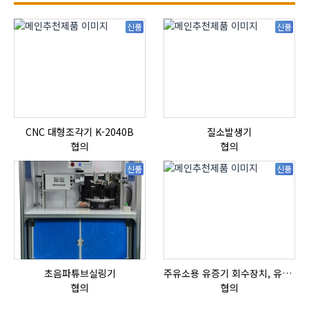
신품
신품
CNC 대형조각기 K-2040B
질소발생기
협의
협의
신품
신품
초음파튜브실링기
주유소용 유증기 회수장치, 유증기 회수장치, 방폭형, 방폭형 유증기 회수장치
협의
협의