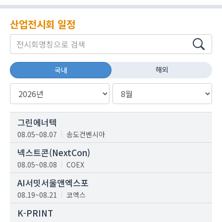
산업전시회 일정
해외
국내
그린에너텍
08.05~08.07
송도컨벤시아
넥스트콘(NextCon)
08.05~08.08
COEX
AI서밋서울앤엑스포
08.19~08.21
코엑스
K-PRINT