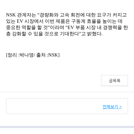
글목록
전체보기 >