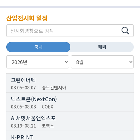
산업전시회 일정
해외
국내
그린에너텍
08.05~08.07
송도컨벤시아
넥스트콘(NextCon)
08.05~08.08
COEX
AI서밋서울앤엑스포
08.19~08.21
코엑스
K-PRINT