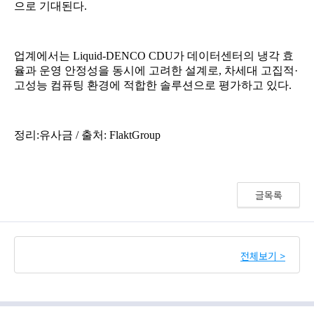
글목록
전체보기 >