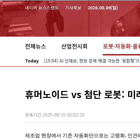
본문 바로가기
네이버 뉴스스탠드
기사제보
2026.08.09(일)
전체뉴스
산업전시회
로봇·자동화·물
Today
[15:04] AI 인재상, 현장 문제 해결 가능한 ‘융합형
휴머노이드 vs 첨단 로봇: 미
등록시간 2025-08-15 00:02:10