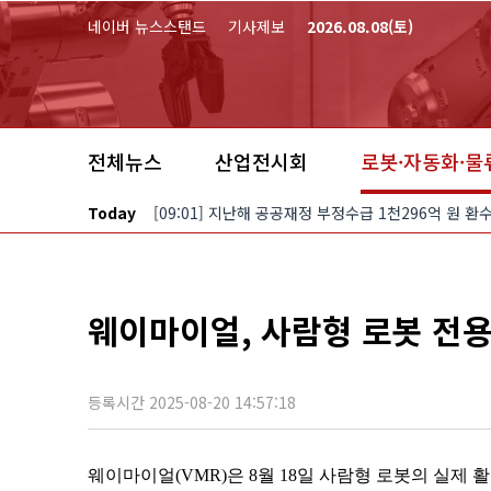
본문 바로가기
네이버 뉴스스탠드
기사제보
2026.08.08(토)
전체뉴스
산업전시회
로봇·자동화·물
Today
[09:01] 지난해 공공재정 부정수급 1천296억 원 
웨이마이얼, 사람형 로봇 전용 
등록시간 2025-08-20 14:57:18