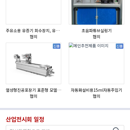
주유소용 유증기 회수장치, 유증기 회수장치, 방폭형, 방폭형 유증기 회수장치
초음파튜브실링기
협의
협의
신품
신품
열성형진공포장기 표준형 모델 OMNIVAC S-200
자동화설비용15ml자동주입기
협의
협의
산업전시회 일정