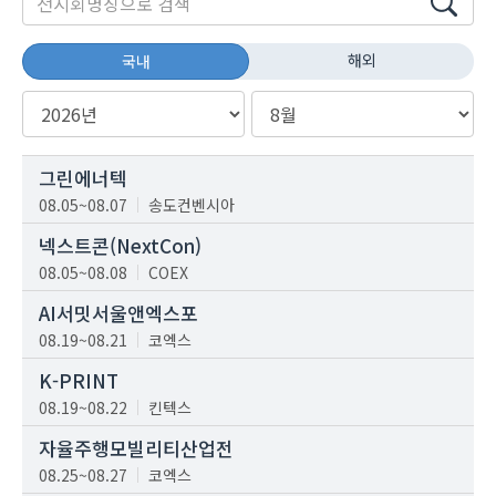
해외
국내
그린에너텍
08.05~08.07
송도컨벤시아
넥스트콘(NextCon)
08.05~08.08
COEX
AI서밋서울앤엑스포
08.19~08.21
코엑스
K-PRINT
08.19~08.22
킨텍스
자율주행모빌리티산업전
08.25~08.27
코엑스