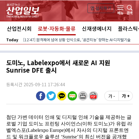
본문 바로가기
앱 설치하기
검색
메뉴
스
산업전시회
로봇·자동화·물류
신재생에너지
플라스틱
Today
[12:47] 원격제어 넘어 상황 인식으로, ‘공간지능’ 향하는 AI·디지털기술
도미노, Labelexpo에서 새로운 AI 지원
Sunrise DFE 출시
등록시간 2025-09-11 17:26:44
가 -
가 +