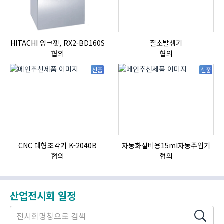
HITACHI 잉크젯, RX2-BD160S
질소발생기
협의
협의
신품
신품
CNC 대형조각기 K-2040B
자동화설비용15ml자동주입기
협의
협의
산업전시회 일정