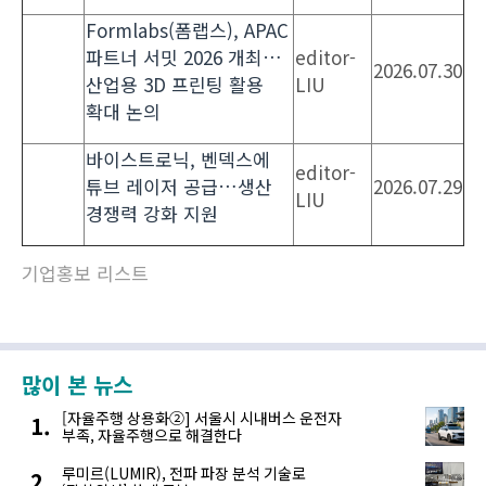
Formlabs(폼랩스), APAC
파트너 서밋 2026 개최…
editor-
2026.07.30
산업용 3D 프린팅 활용
LIU
확대 논의
바이스트로닉, 벤덱스에
editor-
튜브 레이저 공급…생산
2026.07.29
LIU
경쟁력 강화 지원
기업홍보 리스트
많이 본 뉴스
[자율주행 상용화②] 서울시 시내버스 운전자
부족, 자율주행으로 해결한다
루미르(LUMIR), 전파 파장 분석 기술로