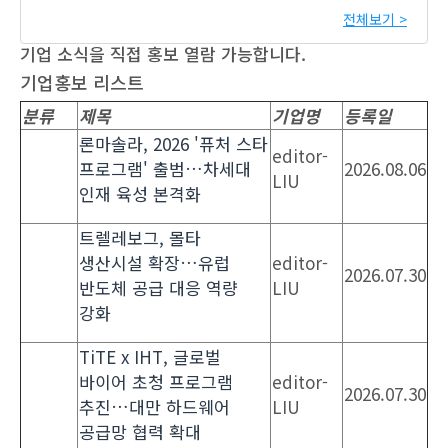
전체보기 >
기업 소식을 직접 홍보 열람 가능합니다.
기업홍보 리스트
분류
제목
기업명
등록일
론마솔라, 2026 '퓨처 스타
editor-
프로그램' 출범…차세대
2026.08.06
LIU
인재 육성 본격화
트렐레보그, 몰타
생산시설 확장…유럽
editor-
2026.07.30
반도체 공급 대응 역량
LIU
강화
TiTE x IHT, 글로벌
바이어 초청 프로그램
editor-
2026.07.30
추진…대만 하드웨어
LIU
공급망 협력 확대