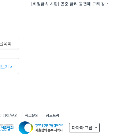
[비철금속 시황] 연준 금리 동결에 구리 강세…공급 부족 우려도 가격 지지
글목록
보기 >
미디어/문의
광고문의
정보드림
다아라 그룹