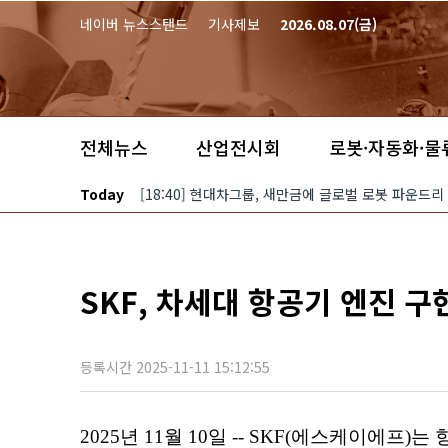
본문 바로가기
네이버 뉴스스탠드
기사제보
2026.08.07(금)
전체뉴스
산업전시회
로봇·자동화·물
Today
[18:40] 현대차그룹, 새만금에 글로벌 로봇 파운드리
SKF, 차세대 항공기 엔진 
등록시간 2025-11-11 15:12:55