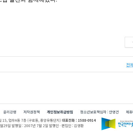
전체
윤리강령
저작권정책
개인정보취급방침
청소년보호책임자 : 안영건
제휴
 15,
업무A동 7층 (구로동, 중앙유통단지)
대표전화 : 1588-0914
1월29일
발행일 : 2007년 7월 2일
발행인 · 편집인 : 김영환