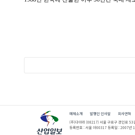
매체소개
발행인 인사말
회사연혁
(주)다아라
(08217) 서울 구로구 경인로 53길
등록번호 : 서울 아00317
등록일 : 2007년 