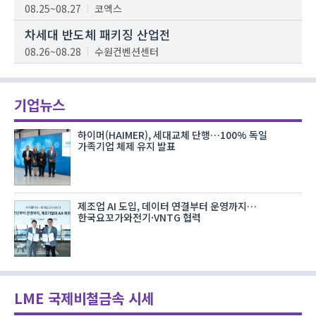
08.25~08.27
코엑스
차세대 반도체 패키징 산업전
08.26~08.28
수원컨벤션센터
기업뉴스
하이머(HAIMER), 세대교체 단행…100% 독일
가족기업 체제 유지 발표
제조업 AI 도입, 데이터 연결부터 운영까지…
한국요꼬가와전기·VNTG 협력
LME 국제비철금속 시세