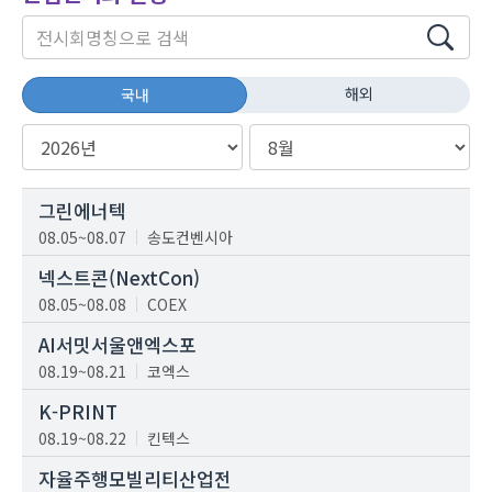
해외
국내
그린에너텍
08.05~08.07
송도컨벤시아
넥스트콘(NextCon)
08.05~08.08
COEX
AI서밋서울앤엑스포
08.19~08.21
코엑스
K-PRINT
08.19~08.22
킨텍스
자율주행모빌리티산업전