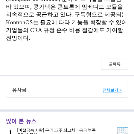
글목록
유사금
전체보기 >
많이 본 뉴스
[비철금속 시황] 구리 12주 최고치…공급 부족