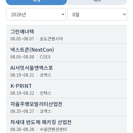
그린에너텍
08.05~08.07
송도컨벤시아
넥스트콘(NextCon)
08.05~08.08
COEX
AI서밋서울앤엑스포
08.19~08.21
코엑스
K-PRINT
08.19~08.22
킨텍스
자율주행모빌리티산업전
08.25~08.27
코엑스
차세대 반도체 패키징 산업전
08.26~08.28
수원컨벤션센터