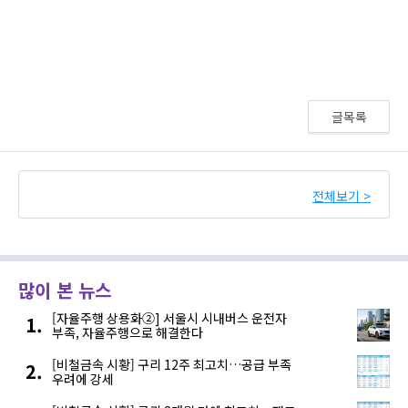
글목록
전체보기 >
많이 본 뉴스
[자율주행 상용화②] 서울시 시내버스 운전자
부족, 자율주행으로 해결한다
[비철금속 시황] 구리 12주 최고치…공급 부족
우려에 강세