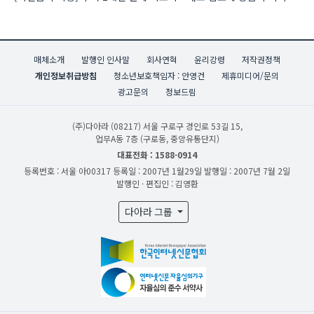
매체소개
발행인 인사말
회사연혁
윤리강령
저작권정책
개인정보취급방침
청소년보호책임자 : 안영건
제휴미디어/문의
광고문의
정보드림
(주)다아라
(08217) 서울 구로구 경인로 53길 15,
업무A동 7층 (구로동, 중앙유통단지)
대표전화 : 1588-0914
등록번호 : 서울 아00317
등록일 : 2007년 1월29일
발행일 : 2007년 7월 2일
발행인 · 편집인 : 김영환
다아라 그룹