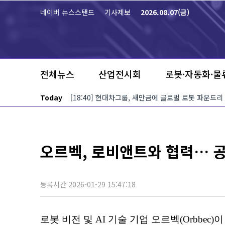
본문 바로가기
네이버 뉴스스탠드
기사제보
2026.08.07(금)
전체뉴스
산업전시회
로봇·자동화·물
Today
[18:40] 현대차그룹, 새만금에 글로벌 로봇 파운드리
오르벡, 로비앤트와 협력… 공간
등록시간 2026-01-29 15:47:18