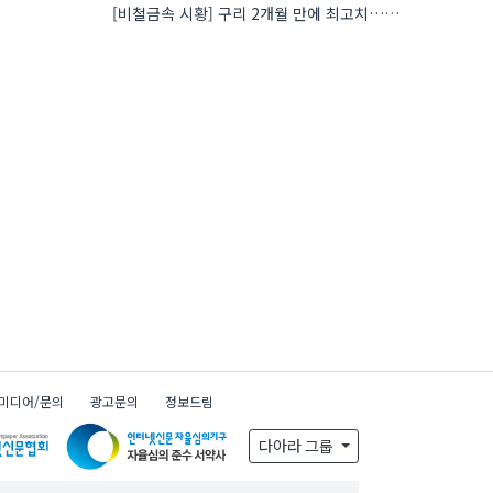
[비철금속 시황] 구리 2개월 만에 최고치…재고 감소에 공급 부족 우려 확대
미디어/문의
광고문의
정보드림
다아라 그룹