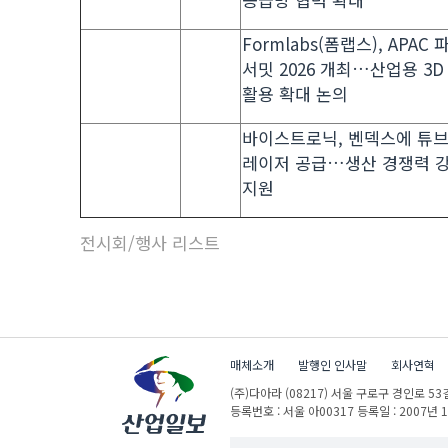
Formlabs(폼랩스), APAC
서밋 2026 개최…산업용 3
활용 확대 논의
바이스트로닉, 벤덱스에 튜
레이저 공급…생산 경쟁력 
지원
전시회/행사 리스트
매체소개
발행인 인사말
회사연혁
(주)다아라
(08217) 서울 구로구 경인로 53길
등록번호 : 서울 아00317
등록일 : 2007년 