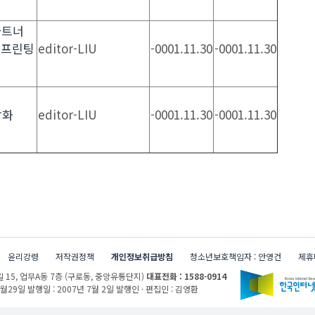
 파트너
D 프린팅
editor-LIU
-0001.11.30
-0001.11.30
브
강화
editor-LIU
-0001.11.30
-0001.11.30
윤리강령
저작권정책
개인정보취급방침
청소년보호책임자 : 안영건
제휴
 15,
업무A동 7층 (구로동, 중앙유통단지)
대표전화 : 1588-0914
1월29일
발행일 : 2007년 7월 2일
발행인 · 편집인 : 김영환