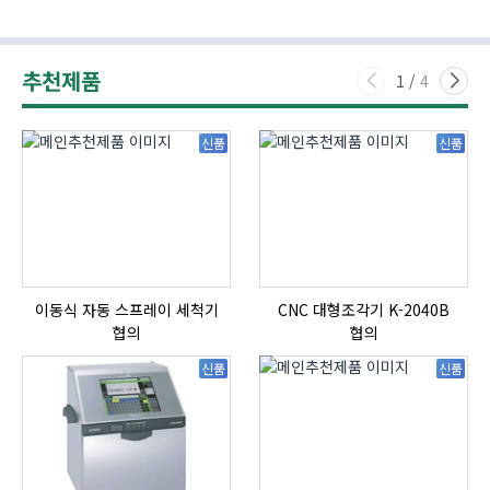
추천제품
1
/
4
신품
신품
이동식 자동 스프레이 세척기
CNC 대형조각기 K-2040B
협의
협의
신품
신품