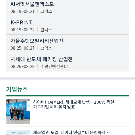
AI서밋서울앤엑스포
08.19~08.21
코엑스
K-PRINT
08.19~08.22
킨텍스
자율주행모빌리티산업전
08.25~08.27
코엑스
차세대 반도체 패키징 산업전
08.26~08.28
수원컨벤션센터
기업뉴스
하이머(HAIMER), 세대교체 단행…100% 독일
가족기업 체제 유지 발표
제조업 AI 도입, 데이터 연결부터 운영까지…