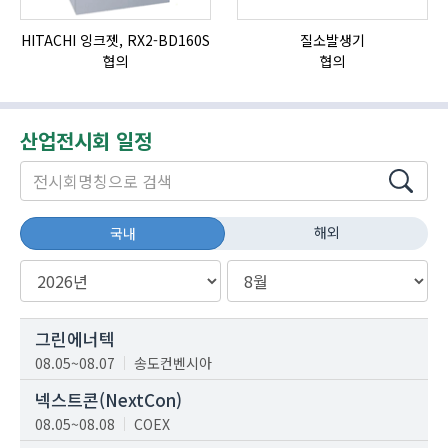
HITACHI 잉크젯, RX2-BD160S
질소발생기
협의
협의
산업전시회 일정
해외
국내
그린에너텍
08.05~08.07
송도컨벤시아
넥스트콘(NextCon)
08.05~08.08
COEX