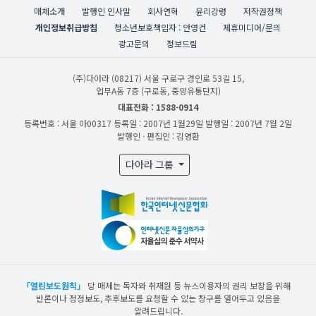
매체소개
발행인 인사말
회사연혁
윤리강령
저작권정책
개인정보취급방침
청소년보호책임자 : 안영건
제휴미디어/문의
광고문의
정보드림
(주)다아라
(08217) 서울 구로구 경인로 53길 15,
업무A동 7층 (구로동, 중앙유통단지)
대표전화 : 1588-0914
등록번호 : 서울 아00317
등록일 : 2007년 1월29일
발행일 : 2007년 7월 2일
발행인 · 편집인 : 김영환
다아라 그룹
「열린보도원칙」
당 매체는 독자와 취재원 등 뉴스이용자의 권리 보장을 위해
반론이나 정정보도, 추후보도를 요청할 수 있는 창구를 열어두고 있음을
알려드립니다.