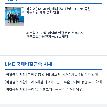
하이머(HAIMER), 세대교체 단행…100% 독일
가족기업 체제 유지 발표
제조업 AI 도입, 데이터 연결부터 운영까지…
한국요꼬가와전기·VNTG 협력
LME 국제비철금속 시세
[비철금속 시황] 구리 장중 6개월 최고치…LME 재고 1월 이후 최저
[비철금속 시황] 구리 6개월 최고치…콩고 수출 규제에 공급 우려 확대
[비철금속 시황] 구리 12주 최고치…공급 부족 우려에 강세