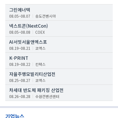
그린에너텍
08.05~08.07
송도컨벤시아
넥스트콘(NextCon)
08.05~08.08
COEX
AI서밋서울앤엑스포
08.19~08.21
코엑스
K-PRINT
08.19~08.22
킨텍스
자율주행모빌리티산업전
08.25~08.27
코엑스
차세대 반도체 패키징 산업전
08.26~08.28
수원컨벤션센터
기업뉴스