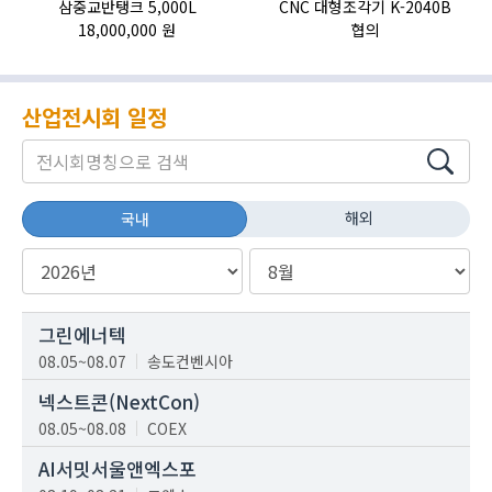
삼중교반탱크 5,000L
CNC 대형조각기 K-2040B
HI
18,000,000 원
협의
산업전시회 일정
해외
국내
그린에너텍
08.05~08.07
송도컨벤시아
넥스트콘(NextCon)
08.05~08.08
COEX
AI서밋서울앤엑스포