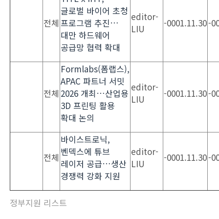
글로벌 바이어 초청
editor-
전체
프로그램 추진…
-0001.11.30
-0
LIU
대만 하드웨어
공급망 협력 확대
Formlabs(폼랩스),
APAC 파트너 서밋
editor-
전체
2026 개최…산업용
-0001.11.30
-0
LIU
3D 프린팅 활용
확대 논의
바이스트로닉,
벤덱스에 튜브
editor-
전체
-0001.11.30
-0
레이저 공급…생산
LIU
경쟁력 강화 지원
정부지원 리스트