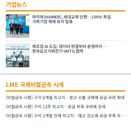
기업뉴스
하이머(HAIMER), 세대교체 단행…100% 독일
가족기업 체제 유지 발표
제조업 AI 도입, 데이터 연결부터 운영까지…
한국요꼬가와전기·VNTG 협력
LME 국제비철금속 시세
[비철금속 시황] 구리 6개월 최고치…콩고 수출 규제에 공급 우려 확대
[비철금속 시황] 구리 12주 최고치…공급 부족 우려에 강세
[비철금속 시황] 구리 2개월 만에 최고치…재고 감소에 공급 부족 우려 확대