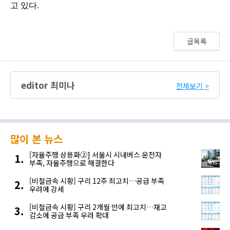
글목록
editor 최미나
전체보기 >
많이 본 뉴스
[자율주행 상용화②] 서울시 시내버스 운전자
부족, 자율주행으로 해결한다
[비철금속 시황] 구리 12주 최고치…공급 부족
우려에 강세
[비철금속 시황] 구리 2개월 만에 최고치…재고
감소에 공급 부족 우려 확대