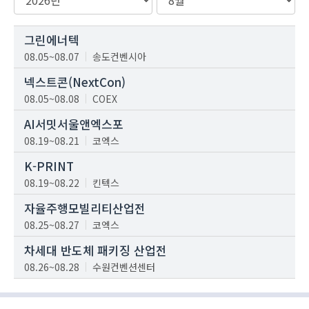
그린에너텍
08.05~08.07
송도컨벤시아
넥스트콘(NextCon)
08.05~08.08
COEX
AI서밋서울앤엑스포
08.19~08.21
코엑스
K-PRINT
08.19~08.22
킨텍스
자율주행모빌리티산업전
08.25~08.27
코엑스
차세대 반도체 패키징 산업전
08.26~08.28
수원컨벤션센터