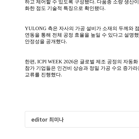
editor 최미나