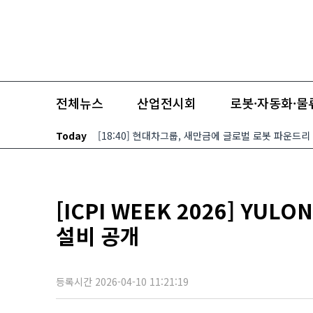
본문 바로가기
네이버 뉴스스탠드
기사제보
2026.08.07(금)
전체뉴스
산업전시회
로봇·자동화·물
Today
[18:40] 현대차그룹, 새만금에 글로벌 로봇 파운드리
[ICPI WEEK 2026] YU
설비 공개
등록시간 2026-04-10 11:21:19