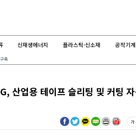
류
신재생에너지
플라스틱·신소재
공작기계
 구축
LONG, 산업용 테이프 슬리팅 및 커팅 
가 