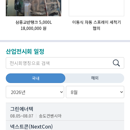
삼중교반탱크 5,000L
이동식 자동 스프레이 세척기
18,000,000 원
협의
산업전시회 일정
해외
국내
그린에너텍
08.05~08.07
송도컨벤시아
넥스트콘(NextCon)