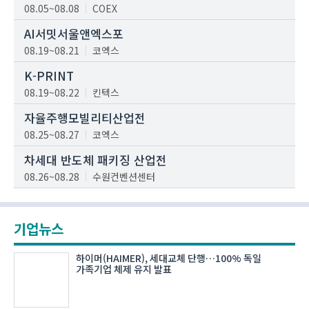
08.05~08.08
COEX
AI서밋서울앤엑스포
08.19~08.21
코엑스
K-PRINT
08.19~08.22
킨텍스
자율주행모빌리티산업전
08.25~08.27
코엑스
차세대 반도체 패키징 산업전
08.26~08.28
수원컨벤션센터
기업뉴스
하이머(HAIMER), 세대교체 단행…100% 독일
가족기업 체제 유지 발표