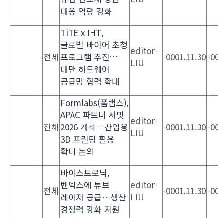
대응 역량 강화
TiTE x IHT,
글로벌 바이어 초청
editor-
전체
프로그램 추진…
-0001.11.30
-0
LIU
대만 하드웨어
공급망 협력 확대
Formlabs(폼랩스),
APAC 파트너 서밋
editor-
전체
2026 개최…산업용
-0001.11.30
-0
LIU
3D 프린팅 활용
확대 논의
바이스트로닉,
벤덱스에 튜브
editor-
전체
-0001.11.30
-0
레이저 공급…생산
LIU
경쟁력 강화 지원