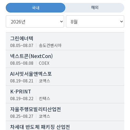
해외
국내
그린에너텍
08.05~08.07
송도컨벤시아
넥스트콘(NextCon)
08.05~08.08
COEX
AI서밋서울앤엑스포
08.19~08.21
코엑스
K-PRINT
08.19~08.22
킨텍스
자율주행모빌리티산업전
08.25~08.27
코엑스
차세대 반도체 패키징 산업전