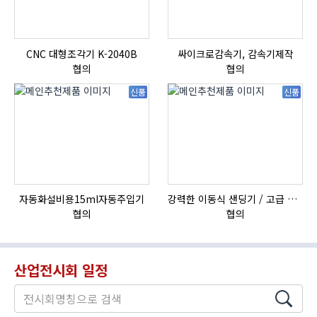
CNC 대형조각기 K-2040B
싸이크로감속기, 감속기제작
협의
협의
신품
신품
자동화설비용15ml자동주입기
강력한 이동식 샌딩기 / 고급 이태리 IBIX샌드블라스터
협의
협의
산업전시회 일정