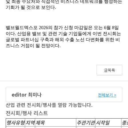
글목록
editor 최미나
전체보기 >
산업 관련 전시회/행사를 열람 가능합니다.
전시회/행사 리스트
행사유형
지역
제목
주관기관
시작일
종