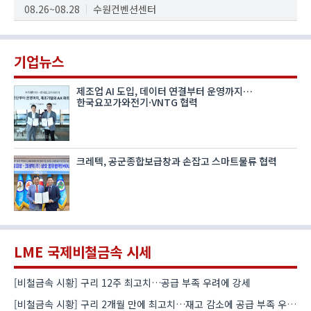
08.26~08.28
수원컨벤션센터
기업뉴스
제조업 AI 도입, 데이터 연결부터 운영까지…
한국요꼬가와전기·VNTG 협력
크레텍, 공군종합보급창과 손잡고 스마트물류 협력
LME 국제비철금속 시세
[비철금속 시황] 구리 12주 최고치…공급 부족 우려에 강세
[비철금속 시황] 구리 2개월 만에 최고치…재고 감소에 공급 부족 우려 확대