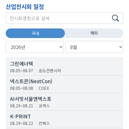
산업전시회 일정
해외
국내
그린에너텍
08.05~08.07
송도컨벤시아
넥스트콘(NextCon)
08.05~08.08
COEX
AI서밋서울앤엑스포
08.19~08.21
코엑스
K-PRINT
08.19~08.22
킨텍스