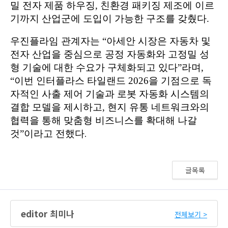
글목록
editor 최미나
전체보기 >