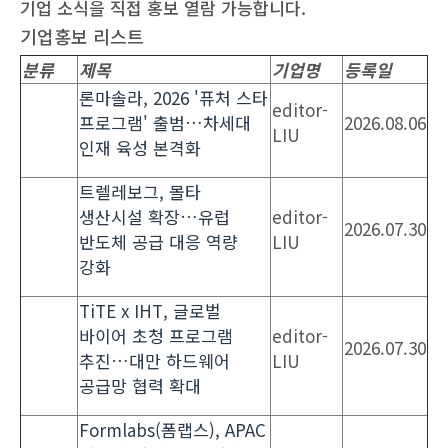
기업 소식을 직접 홍보 열람 가능합니다.
기업홍보 리스트
분류
제목
기업명
등록일
론마솔라, 2026 '퓨처 스타
editor-
프로그램' 출범…차세대
2026.08.06
LIU
인재 육성 본격화
트렐레보그, 몰타
생산시설 확장…유럽
editor-
2026.07.30
반도체 공급 대응 역량
LIU
강화
TiTE x IHT, 글로벌
바이어 초청 프로그램
editor-
2026.07.30
추진…대만 하드웨어
LIU
공급망 협력 확대
Formlabs(폼랩스), APAC