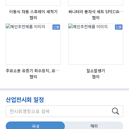
이동식 자동 스프레이 세척기
써니터리 봉자석 세트 SPECIAL , 봉자석 , 자석봉 , 호퍼용자석 , 전자석
협의
협의
신품
신품
주유소용 유증기 회수장치, 유증기 회수장치, 방폭형, 방폭형 유증기 회수장치
질소발생기
협의
협의
산업전시회 일정
해외
국내