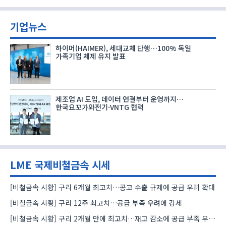
기업뉴스
하이머(HAIMER), 세대교체 단행…100% 독일
가족기업 체제 유지 발표
제조업 AI 도입, 데이터 연결부터 운영까지…
한국요꼬가와전기·VNTG 협력
LME 국제비철금속 시세
[비철금속 시황] 구리 6개월 최고치…콩고 수출 규제에 공급 우려 확대
[비철금속 시황] 구리 12주 최고치…공급 부족 우려에 강세
[비철금속 시황] 구리 2개월 만에 최고치…재고 감소에 공급 부족 우려 확대