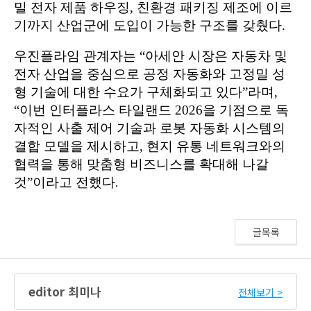
글목록
editor 최미나
전체보기 >