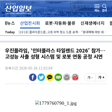
본문 바로가기
앱 설치하기
검색
메뉴
전체뉴스
산업전시회
로봇·자동화·물류
신재생에너지
Today
[10:18] 플라이존드론, 고층 외벽 청소 드론 공개… “중대재해 예방 대안”
우진플라임, ‘인터플라스 타일랜드 2026’ 참가…
고성능 사출 성형 시스템 및 로봇 연동 공정 시연
등록시간 2026-05-26 11:02:04
가 -
가 +