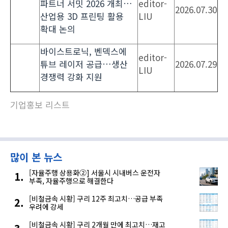
파트너 서밋 2026 개최…
editor-
2026.07.30
산업용 3D 프린팅 활용
LIU
확대 논의
바이스트로닉, 벤덱스에
editor-
튜브 레이저 공급…생산
2026.07.29
LIU
경쟁력 강화 지원
기업홍보 리스트
많이 본 뉴스
[자율주행 상용화②] 서울시 시내버스 운전자
부족, 자율주행으로 해결한다
[비철금속 시황] 구리 12주 최고치…공급 부족
우려에 강세
[비철금속 시황] 구리 2개월 만에 최고치…재고