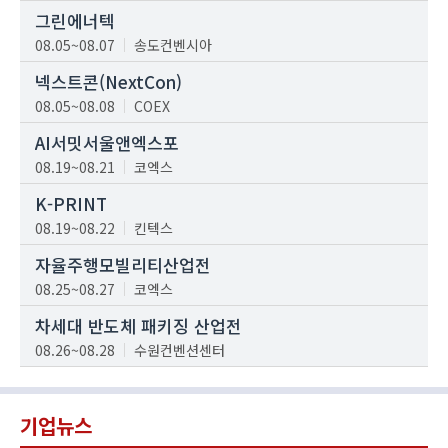
그린에너텍
08.05~08.07
송도컨벤시아
넥스트콘(NextCon)
08.05~08.08
COEX
AI서밋서울앤엑스포
08.19~08.21
코엑스
K-PRINT
08.19~08.22
킨텍스
자율주행모빌리티산업전
08.25~08.27
코엑스
차세대 반도체 패키징 산업전
08.26~08.28
수원컨벤션센터
기업뉴스