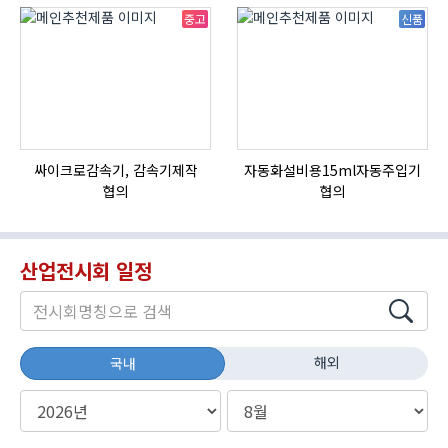
중고
신품
싸이크로감속기, 감속기제작
자동화설비용15ml자동주입기
협의
협의
산업전시회 일정
해외
국내