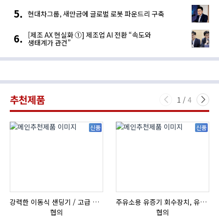
현대차그룹, 새만금에 글로벌 로봇 파운드리 구축
[제조 AX 현실화 ①] 제조업 AI 전환 “속도와
생태계가 관건”
추천제품
1
/
4
신품
신품
강력한 이동식 샌딩기 / 고급 이태리 IBIX샌드블라스터
주유소용 유증기 회수장치, 유증기 회수장치, 방폭형, 방폭형 유증기 회수장치
협의
협의