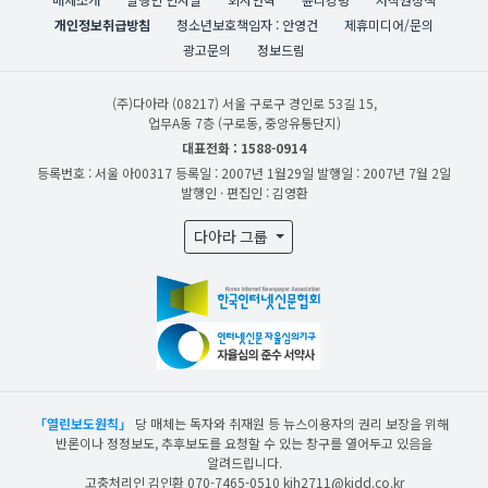
개인정보취급방침
청소년보호책임자 : 안영건
제휴미디어/문의
광고문의
정보드림
(주)다아라
(08217) 서울 구로구 경인로 53길 15,
업무A동 7층 (구로동, 중앙유통단지)
대표전화 : 1588-0914
등록번호 : 서울 아00317
등록일 : 2007년 1월29일
발행일 : 2007년 7월 2일
발행인 · 편집인 : 김영환
다아라 그룹
「열린보도원칙」
당 매체는 독자와 취재원 등 뉴스이용자의 권리 보장을 위해
반론이나 정정보도, 추후보도를 요청할 수 있는 창구를 열어두고 있음을
알려드립니다.
고충처리인 김인환 070-7465-0510 kih2711@kidd.co.kr