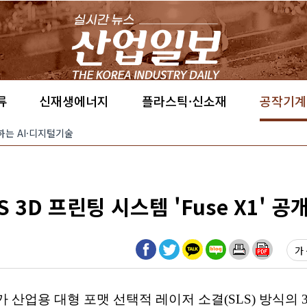
류
신재생에너지
플라스틱·신소재
공작기계
향하는 AI·디지털기술
S 3D 프린팅 시스템 'Fuse X1' 공
가 