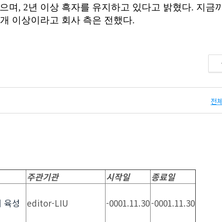
전체
주관기관
시작일
종료일
 육성
editor-LIU
-0001.11.30
-0001.11.30