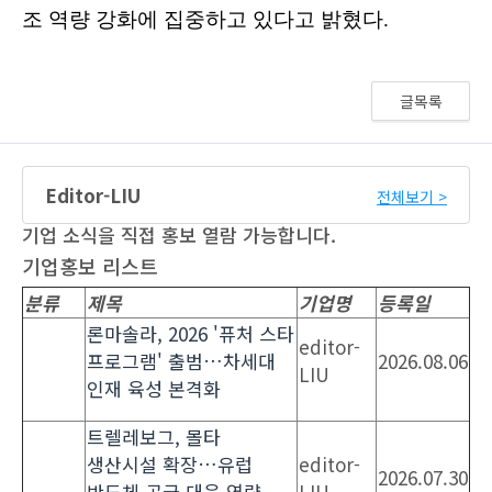
글목록
Editor-LIU
전체보기 >
기업 소식을 직접 홍보 열람 가능합니다.
기업홍보 리스트
분류
제목
기업명
등록일
론마솔라, 2026 '퓨처 스타
editor-
프로그램' 출범…차세대
2026.08.06
LIU
인재 육성 본격화
트렐레보그, 몰타
생산시설 확장…유럽
editor-
2026.07.30
반도체 공급 대응 역량
LIU