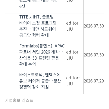
강화
TiTE x IHT, 글로벌
바이어 초청 프로그램
editor-
2026.07.30
추진…대만 하드웨어
LIU
공급망 협력 확대
Formlabs(폼랩스), APAC
파트너 서밋 2026 개최…
editor-
2026.07.30
산업용 3D 프린팅 활용
LIU
확대 논의
바이스트로닉, 벤덱스에
editor-
튜브 레이저 공급…생산
2026.07.29
LIU
경쟁력 강화 지원
기업홍보 리스트