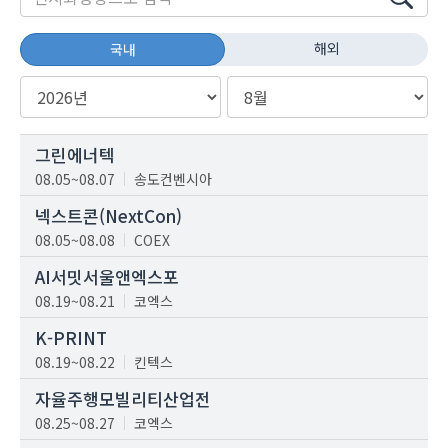
해외
국내
그린에너텍
08.05~08.07
송도컨벤시아
넥스트콘(NextCon)
08.05~08.08
COEX
AI서밋서울앤엑스포
08.19~08.21
코엑스
K-PRINT
08.19~08.22
킨텍스
자율주행모빌리티산업전
08.25~08.27
코엑스