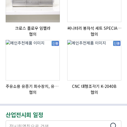
크로스 플로우 임펠라
써니터리 봉자석 세트 SPECIAL , 봉자석 , 자석봉 , 호퍼용자석 , 전자석
협의
협의
신품
신품
주유소용 유증기 회수장치, 유증기 회수장치, 방폭형, 방폭형 유증기 회수장치
CNC 대형조각기 K-2040B
협의
협의
산업전시회 일정