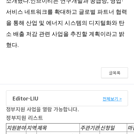
글목록
Editor-LIU
전체보기 >
정부지원 사업을 열람 가능합니다.
정부지원 리스트
지원분야
지역
제목
주관기관
신청일
마