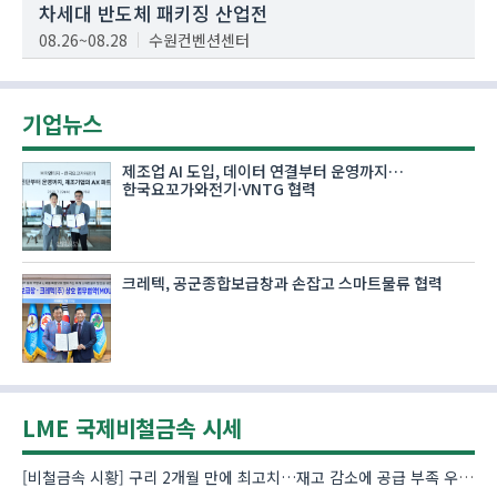
차세대 반도체 패키징 산업전
08.26~08.28
수원컨벤션센터
기업뉴스
제조업 AI 도입, 데이터 연결부터 운영까지…
한국요꼬가와전기·VNTG 협력
크레텍, 공군종합보급창과 손잡고 스마트물류 협력
LME 국제비철금속 시세
[비철금속 시황] 구리 2개월 만에 최고치…재고 감소에 공급 부족 우려 확대