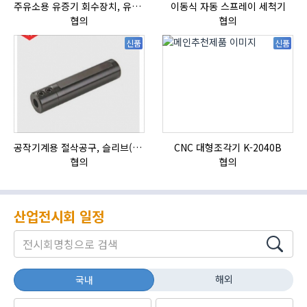
주유소용 유증기 회수장치, 유증기 회수장치, 방폭형, 방폭형 유증기 회수장치
이동식 자동 스프레이 세척기
협의
협의
신품
신품
공작기계용 절삭공구, 슬리브(SLEEVE)
CNC 대형조각기 K-2040B
협의
협의
산업전시회 일정
해외
국내