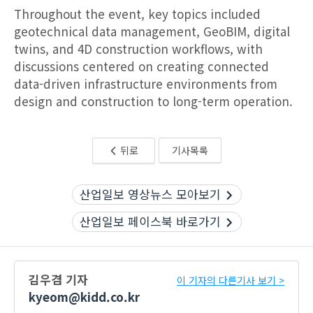
Throughout the event, key topics included
geotechnical data management, GeoBIM, digital
twins, and 4D construction workflows, with
discussions centered on creating connected
data-driven infrastructure environments from
design and construction to long-term operation.
뒤로
기사목록
산업일보 영상뉴스 모아보기
산업일보 페이스북 바로가기
김우겸 기자
이 기자의 다른기사 보기 >
kyeom@kidd.co.kr