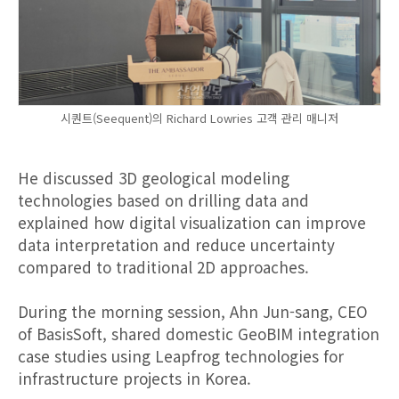
시퀀트(Seequent)의 Richard Lowries 고객 관리 매니저
He discussed 3D geological modeling
technologies based on drilling data and
explained how digital visualization can improve
data interpretation and reduce uncertainty
compared to traditional 2D approaches.
During the morning session, Ahn Jun-sang, CEO
of BasisSoft, shared domestic GeoBIM integration
case studies using Leapfrog technologies for
infrastructure projects in Korea.