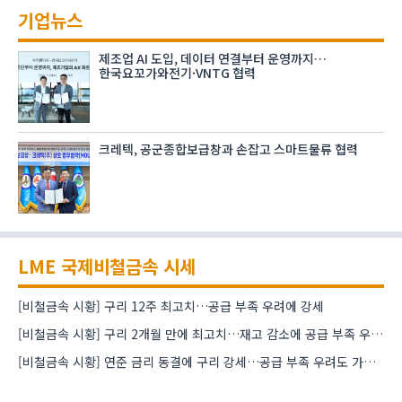
기업뉴스
제조업 AI 도입, 데이터 연결부터 운영까지…
한국요꼬가와전기·VNTG 협력
크레텍, 공군종합보급창과 손잡고 스마트물류 협력
LME 국제비철금속 시세
[비철금속 시황] 구리 12주 최고치…공급 부족 우려에 강세
[비철금속 시황] 구리 2개월 만에 최고치…재고 감소에 공급 부족 우려 확대
[비철금속 시황] 연준 금리 동결에 구리 강세…공급 부족 우려도 가격 지지