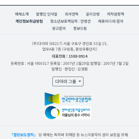
매체소개
발행인 인사말
회사연혁
윤리강령
저작권정책
개인정보취급방침
청소년보호책임자 : 안영건
제휴미디어/문의
광고문의
정보드림
(주)다아라
(08217) 서울 구로구 경인로 53길 15,
업무A동 7층 (구로동, 중앙유통단지)
대표전화 : 1588-0914
등록번호 : 서울 아00317
등록일 : 2007년 1월29일
발행일 : 2007년 7월 2일
발행인 · 편집인 : 김영환
다아라 그룹
「열린보도원칙」
당 매체는 독자와 취재원 등 뉴스이용자의 권리 보장을 위해