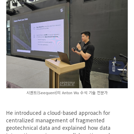
시퀀트(Seequent)의 Anton Wu 수석 기술 전문가
He introduced a cloud-based approach for
centralized management of fragmented
geotechnical data and explained how data