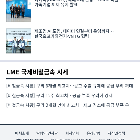
가족기업 체제 유지 발표
제조업 AI 도입, 데이터 연결부터 운영까지…
한국요꼬가와전기·VNTG 협력
LME 국제비철금속 시세
[비철금속 시황] 구리 6개월 최고치…콩고 수출 규제에 공급 우려 확대
[비철금속 시황] 구리 12주 최고치…공급 부족 우려에 강세
[비철금속 시황] 구리 2개월 만에 최고치…재고 감소에 공급 부족 우려 확대
매체소개
발행인 인사말
회사연혁
윤리강령
저작권정책