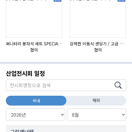
써니터리 봉자석 세트 SPECIAL , 봉자석 , 자석봉 , 호퍼용자석 , 전자석
강력한 이동식 샌딩기 / 고급 이태리 IBIX샌드블라스터
협의
협의
산업전시회 일정
해외
국내
그린에너텍