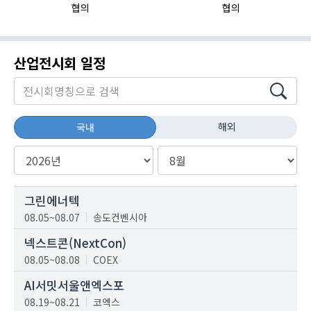
협의
협의
산업전시회 일정
해외
국내
그린에너텍
08.05~08.07
송도컨벤시아
넥스트콘(NextCon)
08.05~08.08
COEX
AI서밋서울앤엑스포
08.19~08.21
코엑스