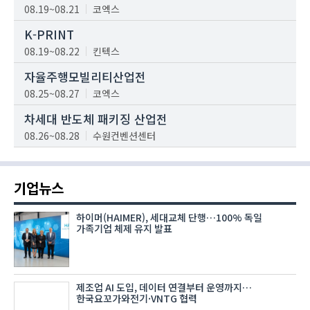
08.19~08.21
코엑스
K-PRINT
08.19~08.22
킨텍스
자율주행모빌리티산업전
08.25~08.27
코엑스
차세대 반도체 패키징 산업전
08.26~08.28
수원컨벤션센터
기업뉴스
하이머(HAIMER), 세대교체 단행…100% 독일
가족기업 체제 유지 발표
제조업 AI 도입, 데이터 연결부터 운영까지…
한국요꼬가와전기·VNTG 협력