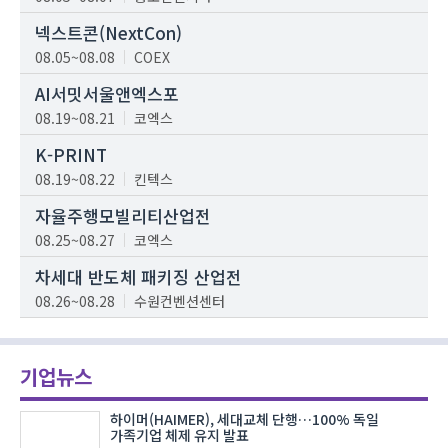
넥스트콘(NextCon)
08.05~08.08
COEX
AI서밋서울앤엑스포
08.19~08.21
코엑스
K-PRINT
08.19~08.22
킨텍스
자율주행모빌리티산업전
08.25~08.27
코엑스
차세대 반도체 패키징 산업전
08.26~08.28
수원컨벤션센터
기업뉴스
하이머(HAIMER), 세대교체 단행…100% 독일
가족기업 체제 유지 발표